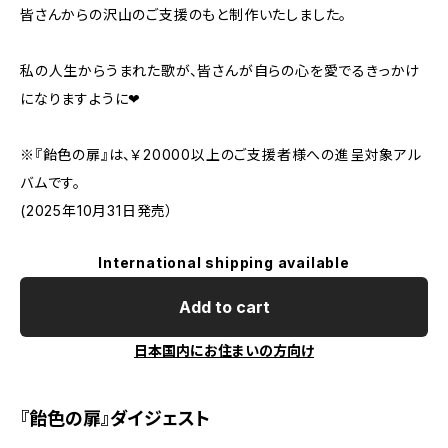
皆さんからの沢山のご支援のもと制作いたしました。
私の人生からうまれた歌が、皆さんが自らの心を愛でるきっかけ
になりますように❤︎
※『飴色の扉』は、￥20000以上のご支援者様への進呈対象アル
バムです。
(2025年10月31日発売）
International shipping available
Add to cart
日本国内にお住まいの方向け
『飴色の扉』ダイジェスト