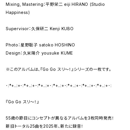
Mixing, Mastering：平野栄二 eiji HIRANO (Studio
Happiness)
Supervisor：久保研二 Kenji KUBO
Photo：星野聡子 satoko HOSHINO
Design：久米陽介 yousuke KUME
※このアルバムは、『Go Go スリ〜！』シリーズの一枚です。
･:*+..:+･:*+..:+･:*+..:+･:*+..:+･:*+..:+･:*+..:+･:*+..:+･:
『Go Go スリ〜！』
55歳の節目にコンセプトが異なるアルバムを3枚同時発売！
新旧トータル25曲を2025年、新たに録音！