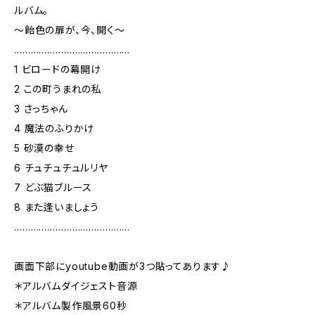
ルバム。
〜飴色の扉が、今、開く〜
……………………………………
1 ビロードの幕開け
2 この町うまれの私
3 さっちゃん
4 魔法のふりかけ
5 砂漠の幸せ
6 チュチュチュルリヤ
7 どぶ猫ブルース
8 また逢いましょう
……………………………………
画面下部にyoutube動画が3つ貼ってあります♪
＊アルバムダイジェスト音源
＊アルバム製作風景60秒