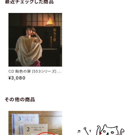
最近チェックした商品
CD 飴色の扉 (553シリーズ) /
落合さとこ
¥3,080
その他の商品