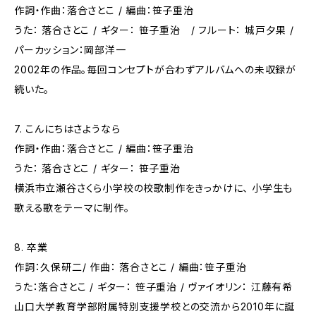
作詞・作曲：落合さとこ / 編曲：笹子重治
うた： 落合さとこ / ギター： 笹子重治 / フルート： 城戸夕果 /
パーカッション：岡部洋一
2002年の作品。毎回コンセプトが合わずアルバムへの未収録が
続いた。
7. こんにちはさようなら
作詞・作曲：落合さとこ / 編曲：笹子重治
うた： 落合さとこ / ギター： 笹子重治
横浜市立瀬谷さくら小学校の校歌制作をきっかけに、 小学生も
歌える歌をテーマに制作。
8. 卒業
作詞：久保研二/ 作曲： 落合さとこ / 編曲：笹子重治
うた：落合さとこ / ギター： 笹子重治 / ヴァイオリン： 江藤有希
山口大学教育学部附属特別支援学校との交流から2010年に誕