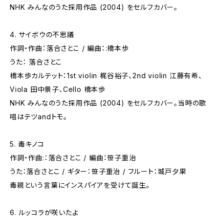
NHK みんなのうた採用作品 (2004) をセルフカバー。
4. サイボウの不思議
作詞・作曲：落合さとこ / 編曲：:橋本歩
うた： 落合さとこ
橋本歩カルテット：1st violin 梶谷裕子、2nd violin 江藤有希、
Viola 田中景子、Cello 橋本歩
NHK みんなのうた採用作品 (2004) をセルフカバー。当時の歌
唱はテツandトモ。
5. 毒キノコ
作詞・作曲:：落合さとこ / 編曲：笹子重治
うた：落合さとこ / ギター：笹子重治 / フルート：城戸夕果
毒親という言葉にインスパイアを受けて誕生。
6. ルッコラが咲いたよ