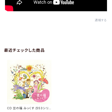
通報する
最近チェックした商品
CD 豆の福 みっくす (553シリ
ーズ) / 落合さとこ