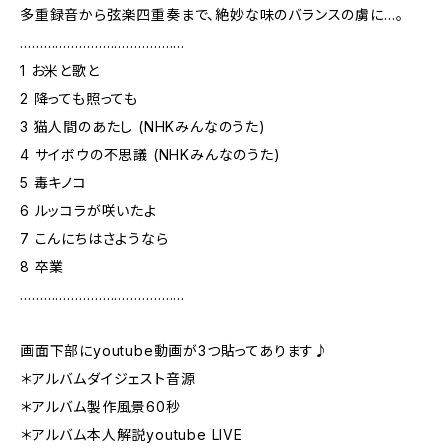
多重録音から弦楽四重奏まで、絶妙な味のバランスの虜に…。
……………………………………
1 お米と歌と
2 降っても照っても
3 猫人間のあたし (NHKみんなのうた)
4 サイボウの不思議 (NHKみんなのうた)
5 毒キノコ
6 ルッコラが咲いたよ
7 こんにちはさようなら
8 卒業
……………………………………
画面下部にyoutube動画が3つ貼ってあります♪
＊アルバムダイジェスト音源
＊アルバム製作風景60秒
＊アルバム本人解説youtube LIVE