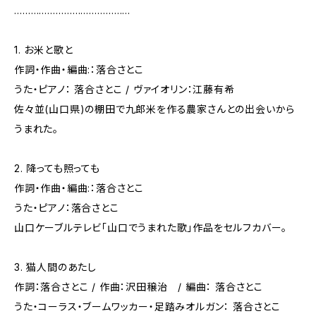
……………………………………
1. お米と歌と
作詞・作曲・編曲:：落合さとこ
うた・ピアノ： 落合さとこ / ヴァイオリン：江藤有希
佐々並(山口県)の棚田で九郎米を作る農家さんとの出会いから
うまれた。
2. 降っても照っても
作詞・作曲・編曲:：落合さとこ
うた・ピアノ：落合さとこ
山口ケーブルテレビ「山口でうまれた歌」作品をセルフカバー。
3. 猫人間のあたし
作詞：落合さとこ / 作曲：沢田穣治 / 編曲： 落合さとこ
うた・コーラス・ブームワッカー・足踏みオルガン： 落合さとこ