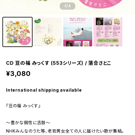
1
/4
CD 豆の福 みっくす (553シリーズ) / 落合さとこ
¥3,080
International shipping available
『豆の福 みっくす』
〜豊かな個性に舌鼓〜
NHKみんなのうた等、老若男女全ての人に届けたい歌が集結。