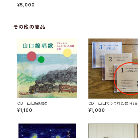
¥5,000
その他の商品
CD 山口線唱歌
CD 山口でうまれた歌 Han
deシリーズ #1 ~たのしい
¥1,100
¥1,000
事・ファミリー編~