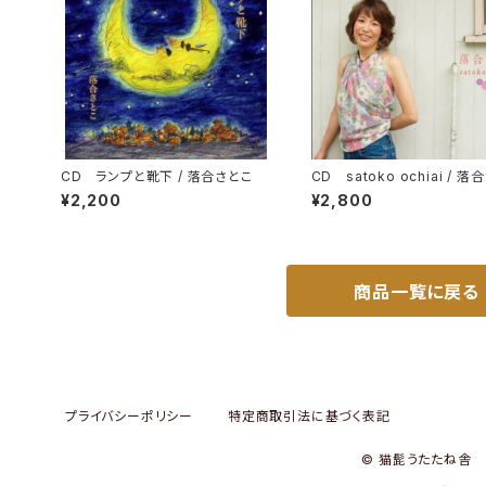
CD ランプと靴下 / 落合さとこ
CD satoko ochiai / 
¥2,200
¥2,800
商品一覧に戻る
プライバシーポリシー
特定商取引法に基づく表記
© 猫髭うたたね舎