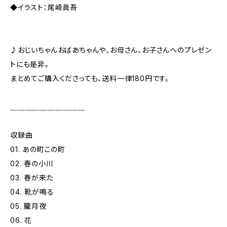
◆イラスト：尾崎眞吾
♪おじいちゃんおばあちゃんや、お母さん、お子さんへのプレゼン
トにも是非。
まとめてご購入くださっても、送料一律180円です。
＿＿＿＿＿＿＿＿＿＿
収録曲
01. あの町この町
02. 春の小川
03. 春が来た
04. 靴が鳴る
05. 朧月夜
06. 花