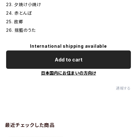
23. 夕焼け小焼け
24. 赤とんぼ
25. 故郷
26. 揺籃のうた
International shipping available
Add to cart
日本国内にお住まいの方向け
通報する
最近チェックした商品