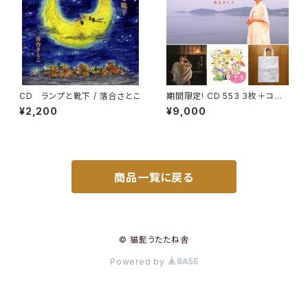
CD ランプと靴下 / 落合さとこ
期間限定! CD 553 3枚＋コット
ンバック セット
¥2,200
¥9,000
商品一覧に戻る
© 猫髭うたたね舎
Powered by