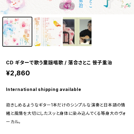
1
/3
CD ギターで歌う童謡唱歌 / 落合さとこ 笹子重治
¥2,860
International shipping available
抱きしめるようなギター1本だけのシンプルな演奏と日本語の情
緒と風情を大切にしたスッと身体に染み込んでくる等身大のヴォ
ーカル。