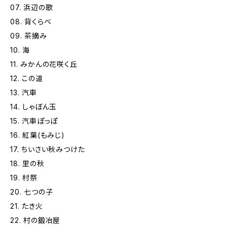
07. 浜辺の歌
08. 背くらべ
09. 茶摘み
10. 海
11. みかんの花咲く丘
12. この道
13. 汽車
14. しゃぼん玉
15. 汽車ぽっぽ
16. 紅葉(もみじ)
17. ちいさい秋みつけた
18. 里の秋
19. 村祭
20. 七つの子
21. たき火
22. 村の鍛冶屋